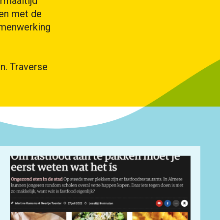
rmaaltijd
 en met de
samenwerking
n. Traverse