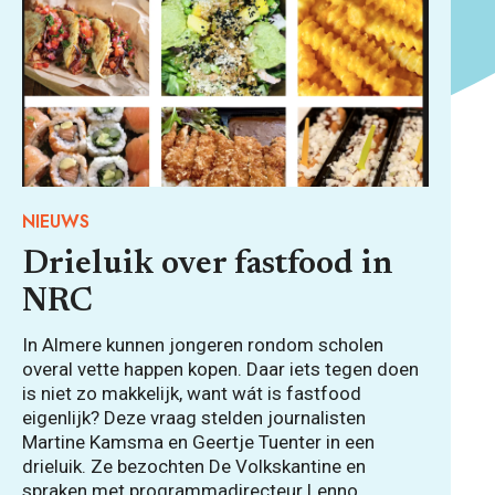
NIEUWS
Drieluik over fastfood in
NRC
In Almere kunnen jongeren rondom scholen
overal vette happen kopen. Daar iets tegen doen
is niet zo makkelijk, want wát is fastfood
eigenlijk? Deze vraag stelden journalisten
Martine Kamsma en Geertje Tuenter in een
drieluik. Ze bezochten De Volkskantine en
spraken met programmadirecteur Lenno