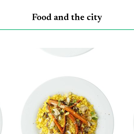
ROGRAMMA’S
VOOR
ONTDEKKEN
O
Food and the city
WIE