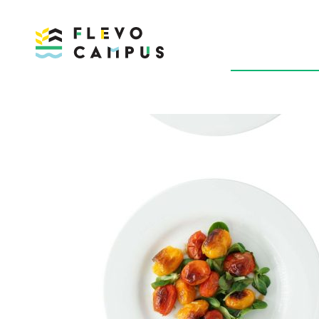
DOELEN
P