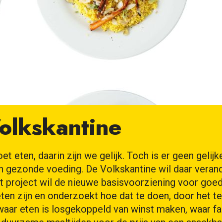
olkskantine
t eten, daarin zijn we gelijk. Toch is er geen gelij
n gezonde voeding. De Volkskantine wil daar verand
t project wil de nieuwe basisvoorziening voor goe
ten zijn en onderzoekt hoe dat te doen, door het t
 waar eten is losgekoppeld van winst maken, waar fa