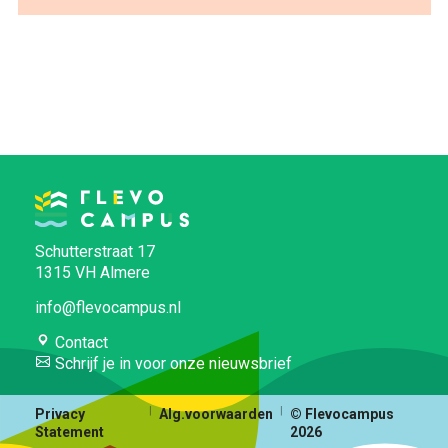
Schutterstraat 17
1315 VH Almere
info@flevocampus.nl
Contact
Schrijf je in voor onze nieuwsbrief
Privacy
Alg.voorwaarden
© Flevocampus
Statement
2026