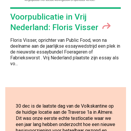
Voorpublicatie in Vrij
Nederland: Floris Visser
Floris Visser, oprichter van Public Food, won na
deelname aan de jaarlijkse essaywedstrijd een plek in
de nieuwste essaybundel Foerageren of
Fabrieksworst . Vrij Nederland plaatste zijn essay als
vo
...
30 dec is de laatste dag van de Volkskantine op
de huidige locatie aan de Traverse 1a in Almere.
Dit was onze eerste echte testlocatie waar we
een jaar lang hebben onderzocht hoe een nieuwe
basisvoorziening voor betaalbaar gezond en