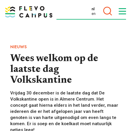
nl
en
DOELEN
NIEUWS
Wees welkom op de
laatste dag
PROGRAMMA’S
Volkskantine
Vrijdag 30 december is de laatste dag dat De
Volkskantine open is in Almere Centrum. Het
concept gaat hierna elders in het land verder, maar
iedereen die er het afgelopen jaar van heeft
genoten is van harte uitgenodigd om even langs te
komen. Er is soep en de koelkast moet natuurlijk
netjes leeg!