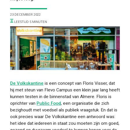
VOOR WIE
23 DECEMBER 2022
LEESTIJD 5 MINUTEN
ONTDEKKEN
De Volkskantine
is een concept van Floris Visser, dat
hij met steun van Flevo Campus een klein jaar lang heeft
kunnen testen in de binnenstad van Almere. Floris is
oprichter van
Public Food
, een organisatie die zich
OVER
bezighoudt met voedsel als publiek vraagstuk. En dat is
ook precies waar De Volkskantine een antwoord was:
het idee dat iedereen in staat zou moeten zijn om goed,
gezond en duurzaam voedsel te kunnen kopen voor de