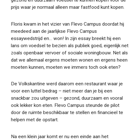
prijs waar je normaal alleen maar fastfood kunt kopen.
FOOD PIONEERS
Floris kwam in het vizier van Flevo Campus doordat hij
meedeed aan de jaarlijkse Flevo Campus
essaywedstrijd en… won! In zijn essay breekt hij een
lans om voedsel te bezien als publiek goed, eigenlijk net
zoals openbaar vervoer of sociale woningbouw. Net als
dat we allemaal ergens moeten wonen en ergens heen
moeten kunnen, moeten we immers toch ook eten?
De Volkskantine werd daarom een restaurant waar je
voor een luttel bedrag – niet meer dan je bij een
snackbar zou uitgeven – gezond, duurzaam en vooral
ook lekker kon eten. Flevo Campus steunde de pilot
door de ruimte beschikbaar te stellen en financieel te
helpen met de opstart.
Na een klein jaar komt er nu een einde aan het