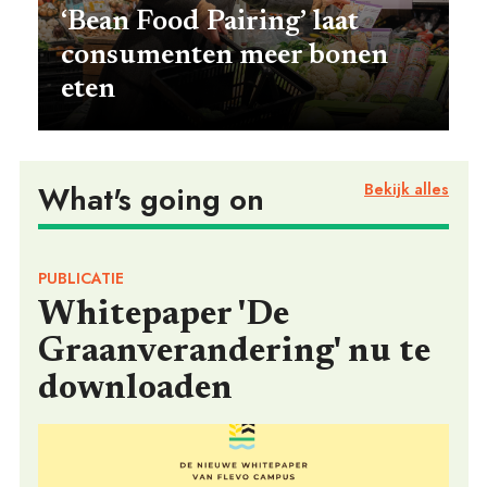
‘Bean Food Pairing’ laat
consumenten meer bonen
FOOD PIONEERS
eten
What's going on
Bekijk alles
PUBLICATIE
Whitepaper 'De
Graanverandering' nu te
downloaden