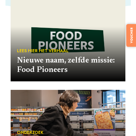
VOOR WIE
LEES HIER HET VERHAAL
ONTDEKKEN
Nieuwe naam, zelfde missie:
Food Pioneers
OVER
ONDERZOEK