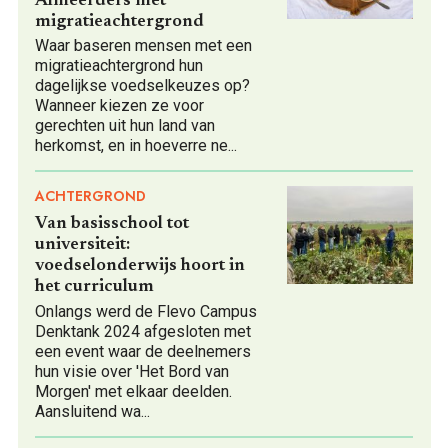
Almeerders met
migratieachtergrond
Waar baseren mensen met een
migratieachtergrond hun
dagelijkse voedselkeuzes op?
Wanneer kiezen ze voor
gerechten uit hun land van
herkomst, en in hoeverre ne
...
ACHTERGROND
Van basisschool tot
universiteit:
voedselonderwijs hoort in
het curriculum
Onlangs werd de Flevo Campus
Denktank 2024 afgesloten met
een event waar de deelnemers
hun visie over 'Het Bord van
Morgen' met elkaar deelden.
Aansluitend wa
...