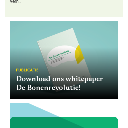
vern
...
PUBLICATIE
Download ons whitepaper
De Bonenrevolutie!