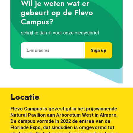
Wil je weten wat er
gebeurt op de Flevo
Campus?
schrijf je dan in voor onze nieuwsbrief
Locatie
Flevo Campus is gevestigd in het prijswinnende
Natural Pavilion aan Arboretum West in Almere.
De campus vormde in 2022 de entree van de
Floriade Expo, dat sindsdien is omgevormd tot