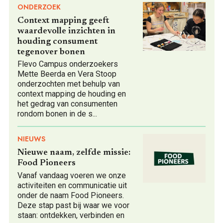
ONDERZOEK
Context mapping geeft
waardevolle inzichten in
houding consument
tegenover bonen
Flevo Campus onderzoekers
Mette Beerda en Vera Stoop
onderzochten met behulp van
context mapping de houding en
het gedrag van consumenten
rondom bonen in de s
...
NIEUWS
Nieuwe naam, zelfde missie:
Food Pioneers
Vanaf vandaag voeren we onze
activiteiten en communicatie uit
onder de naam Food Pioneers.
Deze stap past bij waar we voor
staan: ontdekken, verbinden en