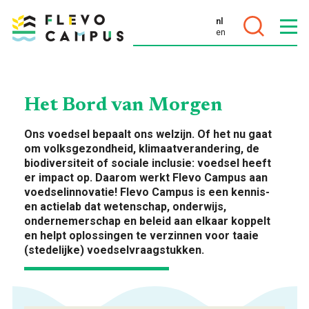
nl
en
DOELEN
Het Bord van Morgen
Ons voedsel bepaalt ons welzijn. Of het nu gaat
om volksgezondheid, klimaatverandering, de
biodiversiteit of sociale inclusie: voedsel heeft
PROGRAMMA’S
er impact op. Daarom werkt Flevo Campus aan
voedselinnovatie! Flevo Campus is een kennis-
en actielab dat wetenschap, onderwijs,
ondernemerschap en beleid aan elkaar koppelt
en helpt oplossingen te verzinnen voor taaie
(stedelijke) voedselvraagstukken.