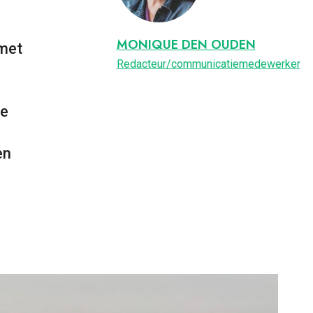
MONIQUE DEN OUDEN
met
Redacteur/communicatiemedewerker
te
en