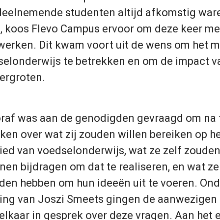
eelnemende studenten altijd afkomstig ware
o, koos Flevo Campus ervoor om deze keer m
werken. Dit kwam voort uit de wens om het 
selonderwijs te betrekken en om de impact v
ergroten.
raf was aan de genodigden gevraagd om na 
ken over wat zij zouden willen bereiken op h
ied van voedselonderwijs, wat ze zelf zoude
nen bijdragen om dat te realiseren, en wat z
den hebben om hun ideeën uit te voeren. Ond
ding van Joszi Smeets gingen de aanwezigen 
elkaar in gesprek over deze vragen. Aan het 