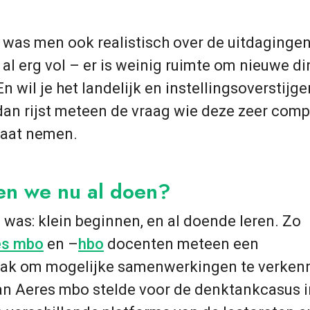
was men ook realistisch over de uitdagingen
t al erg vol – er is weinig ruimte om nieuwe d
En wil je het landelijk en instellingsoverstijg
dan rijst meteen de vraag wie deze zeer comp
gaat nemen.
en we nu al doen?
was: klein beginnen, en al doende leren. Zo
es mbo
en –
hbo
docenten meteen een
aak om mogelijke samenwerkingen te verken
n Aeres mbo stelde voor de denktankcasus i