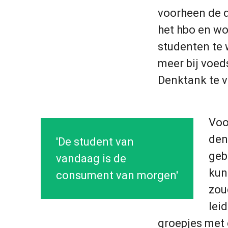
voorheen de d
het hbo en w
studenten te 
meer bij voed
Denktank te v
Voo
den
'De student van
geb
vandaag is de
kun
consument van morgen'
zou
lei
groepjes met 