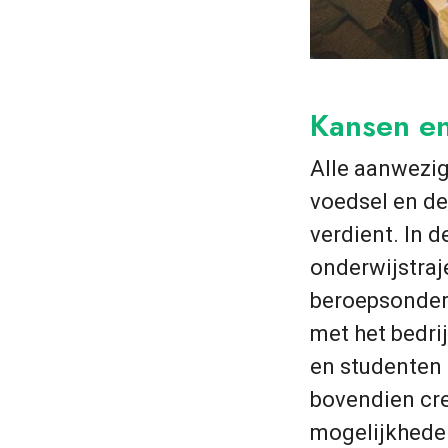
Kansen en
Alle aanwezi
voedsel en de
verdient. In d
onderwijstraje
beroepsonderw
met het bedrij
en studenten 
bovendien cre
mogelijkheden