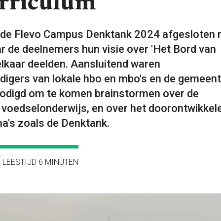
urriculum
 de Flevo Campus Denktank 2024 afgesloten 
r de deelnemers hun visie over 'Het Bord van
lkaar deelden. Aansluitend waren
igers van lokale hbo en mbo's en de gemeen
odigd om te komen brainstormen over de
voedselonderwijs, en over het doorontwikkel
's zoals de Denktank.
LEESTIJD 6 MINUTEN