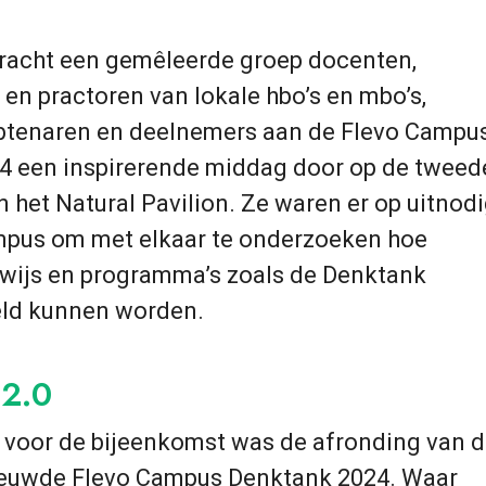
bracht een gemêleerde groep docenten,
en practoren van lokale hbo’s en mbo’s,
enaren en deelnemers aan de Flevo Campu
4 een inspirerende middag door op de tweed
n het Natural Pavilion. Ze waren er op uitnod
mpus om met elkaar te onderzoeken hoe
wijs en programma’s zoals de Denktank
ld kunnen worden.
 2.0
 voor de bijeenkomst was de afronding van de
ieuwde Flevo Campus Denktank 2024. Waar