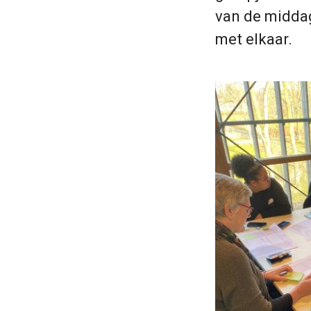
van de middag
met elkaar.