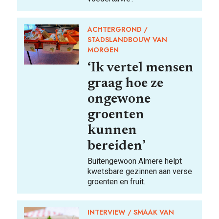
ACHTERGROND
STADSLANDBOUW VAN
MORGEN
‘Ik vertel mensen
graag hoe ze
ongewone
groenten
kunnen
bereiden’
Buitengewoon Almere helpt
kwetsbare gezinnen aan verse
groenten en fruit.
INTERVIEW
SMAAK VAN