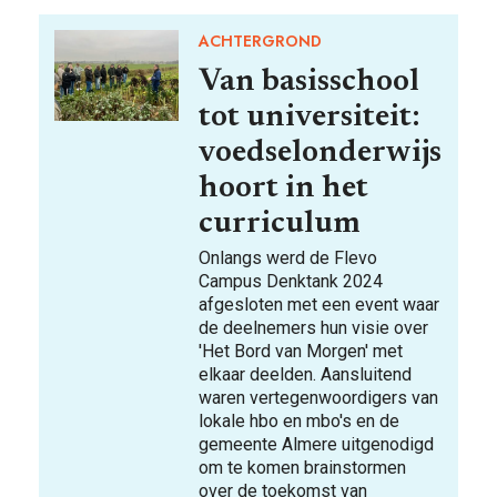
ACHTERGROND
Van basisschool
tot universiteit:
voedselonderwijs
hoort in het
curriculum
Onlangs werd de Flevo
Campus Denktank 2024
afgesloten met een event waar
de deelnemers hun visie over
'Het Bord van Morgen' met
elkaar deelden. Aansluitend
waren vertegenwoordigers van
lokale hbo en mbo's en de
gemeente Almere uitgenodigd
om te komen brainstormen
over de toekomst van