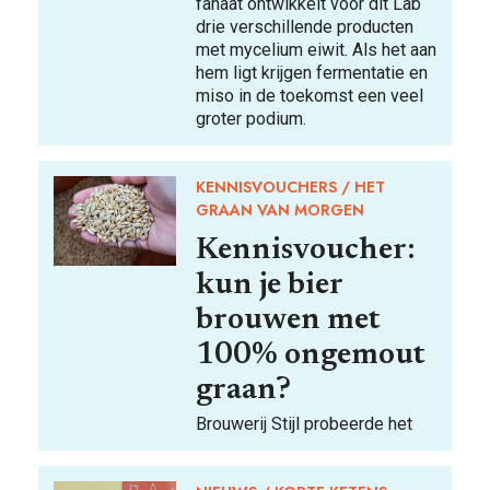
fanaat ontwikkelt voor dit Lab
drie verschillende producten
met mycelium eiwit. Als het aan
hem ligt krijgen fermentatie en
miso in de toekomst een veel
groter podium.
KENNISVOUCHERS
HET
GRAAN VAN MORGEN
Kennisvoucher:
kun je bier
brouwen met
100% ongemout
graan?
Brouwerij Stijl probeerde het