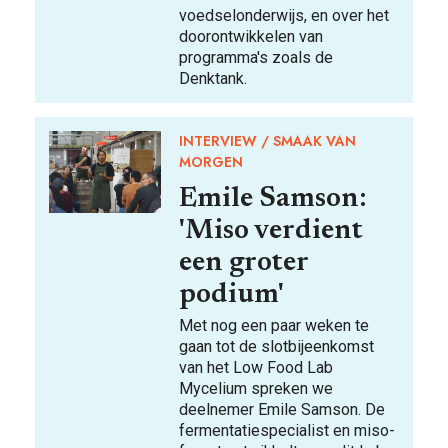
voedselonderwijs, en over het
doorontwikkelen van
programma's zoals de
Denktank.
INTERVIEW
SMAAK VAN
MORGEN
Emile Samson:
'Miso verdient
een groter
podium'
Met nog een paar weken te
gaan tot de slotbijeenkomst
van het Low Food Lab
Mycelium spreken we
deelnemer Emile Samson. De
fermentatiespecialist en miso-