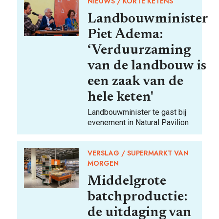
NIEUWS
KORTE KETENS
Landbouwminister
Piet Adema:
‘Verduurzaming
van de landbouw is
een zaak van de
hele keten'
Landbouwminister te gast bij
evenement in Natural Pavilion
VERSLAG
SUPERMARKT VAN
MORGEN
Middelgrote
batchproductie:
de uitdaging van