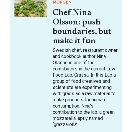
MORGEN
Chef Nina
Olsson: push
boundaries, but
make it fun
Swedish chef, restaurant owner
and cookbook author Nina
Olsson is one of the
contributors in the current Low
Food Lab: Grassa. In this Lab a
group of food creatives and
scientists are experimenting
with grass as a raw material to
make products for human
consumption. Nina’s
contribution to the lab: a green
mozzarella, aptly named
‘grazzarella’.