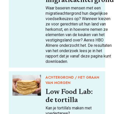
migratieachtergrond
Waar baseren mensen met een
migratieachtergrond hun dagelijkse
FOOD PIONEERS
voedselkeuzes op? Wanneer kiezen
ze voor gerechten uit hun land van
herkomst, en in hoeverre nemen ze
elementen van de keuken van het
vestigingsland over? Aeres HBO
Almere onderzocht het. De resultaten
van het onderzoek lees je in het
rapport dat je vanaf deze pagina kunt
downloaden.
ACHTERGROND
HET GRAAN
VAN MORGEN
Low Food Lab:
de tortilla
Kan je tortilla's maken met
voedertarwe?