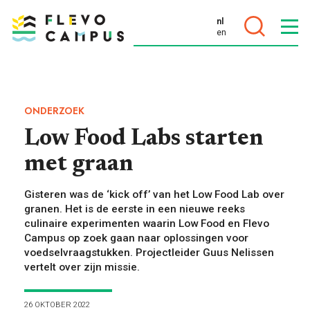
nl
en
DOELEN
ONDERZOEK
Low Food Labs starten
met graan
PROGRAMMA’S
Gisteren was de ‘kick off’ van het Low Food Lab over
granen. Het is de eerste in een nieuwe reeks
culinaire experimenten waarin Low Food en Flevo
Campus op zoek gaan naar oplossingen voor
voedselvraagstukken. Projectleider Guus Nelissen
vertelt over zijn missie.
26 OKTOBER 2022