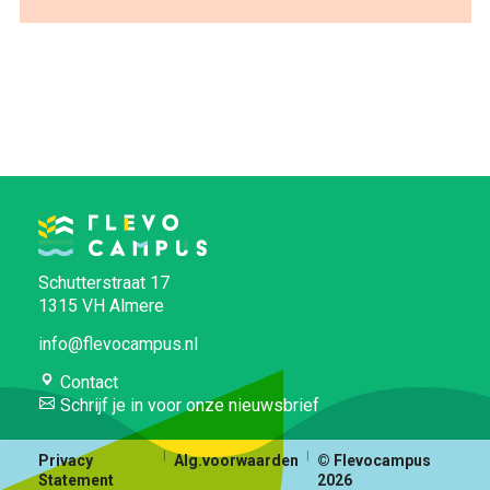
Schutterstraat 17
1315 VH Almere
info@flevocampus.nl
Contact
Schrijf je in voor onze nieuwsbrief
Privacy
Alg.voorwaarden
© Flevocampus
Statement
2026