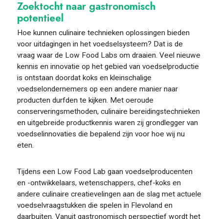
Zoektocht naar gastronomisch
potentieel
FOOD PIONEERS
Hoe kunnen culinaire technieken oplossingen bieden
voor uitdagingen in het voedselsysteem? Dat is de
vraag waar de Low Food Labs om draaien. Veel nieuwe
kennis en innovatie op het gebied van voedselproductie
is ontstaan doordat koks en kleinschalige
voedselondernemers op een andere manier naar
producten durfden te kijken. Met oeroude
conserveringsmethoden, culinaire bereidingstechnieken
en uitgebreide productkennis waren zij grondlegger van
voedselinnovaties die bepalend zijn voor hoe wij nu
eten.
Tijdens een Low Food Lab gaan voedselproducenten
en -ontwikkelaars, wetenschappers, chef-koks en
andere culinaire creatievelingen aan de slag met actuele
voedselvraagstukken die spelen in Flevoland en
daarbuiten. Vanuit gastronomisch perspectief wordt het