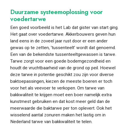
Duurzame systeemoplossing voor
voedertarwe
Een goed voorbeeld is het Lab dat gister van start ging.
Het gaat over voedertarwe. Akkerbouwers geven hun
land eens in de zoveel jaar rust door er een ander
gewas op te zetten, ’tussenteelt’ wordt dat genoemd.
Een van de bekendste tussenteeltgewassen is tarwe.
Tarwe zorgt voor een goede bodemgezondheid en
houdt de vruchtbaarheid van de grond op peil. Hoewel
deze tarwe in potentie geschikt zou zijn voor diverse
baktoepassingen, kiezen de meeste boeren er toch
voor het als veevoer te verkopen. Om tarwe van
bakkwaliteit te krijgen moet een boer namelijk extra
kunstmest gebruiken en dat kost meer geld dan de
meerwaarde die baktarwe per ton oplevert. Ook het
wisselend aantal zonuren maken het lastig om in
Nederland tarwe van bakkwaliteit te telen.