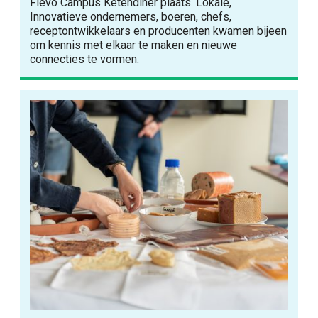
Flevo Campus Ketendiner plaats. Lokale,
Innovatieve ondernemers, boeren, chefs,
receptontwikkelaars en producenten kwamen bijeen
om kennis met elkaar te maken en nieuwe
connecties te vormen.