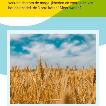
verkent daarom de mogelijkheden en voordelen van
VOOR WIE
het alternatief: de 'korte keten.'
Meer weten?
ONTDEKKEN
OVER