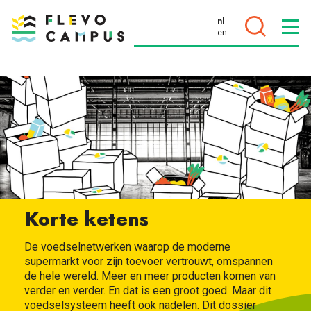
nl
en
DOELEN
PROGRAMMA’S
Korte ketens
De voedselnetwerken waarop de moderne
supermarkt voor zijn toevoer vertrouwt, omspannen
de hele wereld. Meer en meer producten komen van
verder en verder. En dat is een groot goed. Maar dit
voedselsysteem heeft ook nadelen. Dit dossier