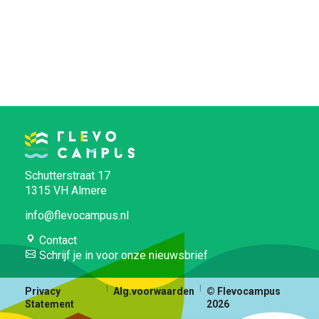
Schutterstraat 17
1315 VH Almere
info@flevocampus.nl
Contact
Schrijf je in voor onze nieuwsbrief
Privacy
Alg.voorwaarden
© Flevocampus
Statement
2026