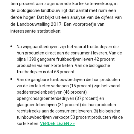
tien procent aan zogenoemde korte-ketenverkoop, in
de biologische landbouw ligt dat aantal met ruim een
derde hoger. Dat blijkt uit een analyse van de cijfers van
de Landbouwtelling 2017. Een voorproefje van
interessante statistieken:
Na wijngaardbedrijven zijn het vooral fruitbedrijven die
hun producten direct aan de consument leveren. Van de
bijna 1390 gangbare fruitbedrijven levert 42 procent
producten via een korte keten. Van de biologische
fruitbedrijven is dat 68 procent.
Van de gangbare tuinbouwbedrijven die hun producten
via de korte keten verkopen (15 procent) zijn het vooral
paddenstoelenbedrijven (46 procent),
opengrondsgroentenbedrijven (37 procent) en
glasgroentebedrijven (31 procent) die hun producten
rechtstreeks aan de consument leveren. Bij biologische
tuinbouwbedrijven verkoopt 53 procent producten via de
korte keten.
VERDER LEZEN >>