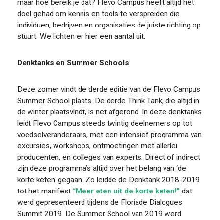
maar hoe bereik je dat? Flevo Campus heeft altijd het
doel gehad om kennis en tools te verspreiden die
individuen, bedrijven en organisaties de juiste richting op
stuurt. We lichten er hier een aantal uit.
Denktanks en Summer Schools
Deze zomer vindt de derde editie van de Flevo Campus
Summer School plaats. De derde Think Tank, die altijd in
de winter plaatsvindt, is net afgerond. In deze denktanks
leidt Flevo Campus steeds twintig deelnemers op tot
voedselveranderaars, met een intensief programma van
excursies, workshops, ontmoetingen met allerlei
producenten, en colleges van experts. Direct of indirect
zijn deze programma’s altijd over het belang van ‘de
korte keten’ gegaan. Zo leidde de Denktank 2018-2019
tot het manifest
“Meer eten uit de korte keten!”
dat
werd gepresenteerd tijdens de Floriade Dialogues
Summit 2019. De Summer School van 2019 werd