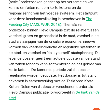
(actie-)onderzoeken gericht op het verzamelen van
kennis en feiten rondom korte ketens en de
regionalisering van het voedselsysteem. Het startpunt
voor deze kennisontwikkeling is beschreven in
The
Feeding City (AMS, WUR, 2018
)
. T
hema’s van
onderzoek binnen Flevo Campus zijn: de relatie tussen
voedsel, groen en gezondheid in de stad, voedsel in de
stad als aanjager van de circulaire economie, nieuwe
vormen van voedselproductie en logistieke systemen in
de stad, en voedsel en ‘do it yourself’ stadsplanning.
Dit
levende dossier geeft een actuele update van de stand
van zaken rondom kennisontwikkeling op het gebied van
korte ketens. De komende periode zal dit dossier
regelmatig worden geüpdate. Het dossier is tot stand
gekomen in samenwerking met de Taskforce Korte
Keten. Delen van dit dossier verschenen eerder als
Flevo Campus publicatie, bijvoorbeeld in
De buik van de
stad
.