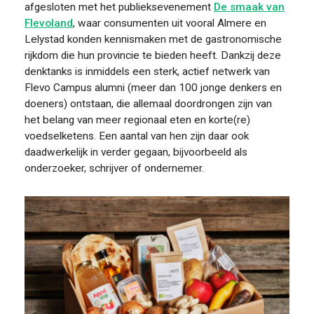
afgesloten met het publieksevenement
De smaak van
Flevoland
, waar consumenten uit vooral Almere en
Lelystad konden kennismaken met de gastronomische
rijkdom die hun provincie te bieden heeft. Dankzij deze
denktanks is inmiddels een sterk, actief netwerk van
Flevo Campus alumni (meer dan 100 jonge denkers en
doeners) ontstaan, die allemaal doordrongen zijn van
het belang van meer regionaal eten en korte(re)
voedselketens. Een aantal van hen zijn daar ook
daadwerkelijk in verder gegaan, bijvoorbeeld als
onderzoeker, schrijver of ondernemer.