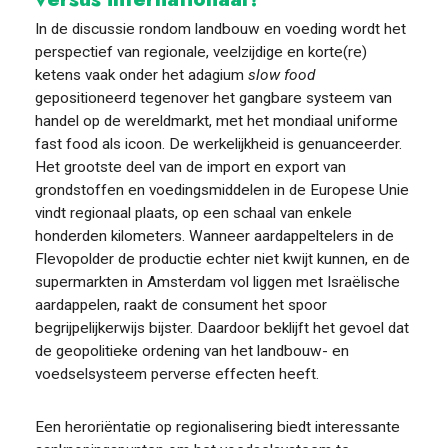
In de discussie rondom landbouw en voeding wordt het
perspectief van regionale, veelzijdige en korte(re)
ketens vaak onder het adagium
slow food
gepositioneerd tegenover het gangbare systeem van
handel op de wereldmarkt, met het mondiaal uniforme
fast food als icoon. De werkelijkheid is genuanceerder.
Het grootste deel van de import en export van
grondstoffen en voedingsmiddelen in de Europese Unie
vindt regionaal plaats, op een schaal van enkele
honderden kilometers.
Wanneer aardappeltelers in de
Flevopolder de productie echter niet kwijt kunnen, en de
supermarkten in Amsterdam vol liggen met Israëlische
aardappelen, raakt de consument het spoor
begrijpelijkerwijs bijster. Daardoor beklijft het gevoel dat
de geopolitieke ordening van het landbouw- en
voedselsysteem perverse effecten heeft.
Een heroriëntatie op regionalisering biedt interessante