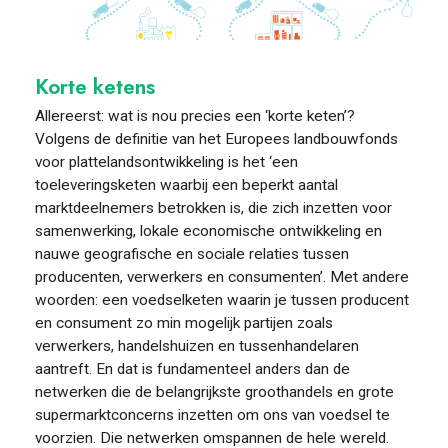
FOOD PIONEERS
Korte ketens
Allereerst: wat is nou precies een ‘korte keten’?
Volgens de definitie van het Europees landbouwfonds
voor plattelandsontwikkeling is het ‘een
toeleveringsketen waarbij een beperkt aantal
marktdeelnemers betrokken is, die zich inzetten voor
samenwerking, lokale economische ontwikkeling en
nauwe geografische en sociale relaties tussen
producenten, verwerkers en consumenten’.
Met andere
woorden: een voedselketen waarin je tussen producent
en consument zo min mogelijk partijen zoals
verwerkers, handelshuizen en tussenhandelaren
aantreft. En dat is fundamenteel anders dan de
netwerken die de belangrijkste groothandels en grote
supermarktconcerns inzetten om ons van voedsel te
voorzien. Die netwerken omspannen de hele wereld.