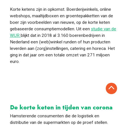
Korte ketens zijn in opkomst.
Boerderijwinkels, online
webshops, maaltijdboxen en groentepakketten van de
boer zijn voorbeelden van nieuwe, op de korte keten
gebaseerde consumptiemodellen
. Uit een
studie van de
WUR
blijkt dat in 2018 al 3.160 boerenbedrijven in
Nederland een (web)winkel runden of hun producten
leverden aan (zorg)instellingen, catering en horeca. Het
ging in dat jaar om een totale omzet van 271 miljoen
euro.
De korte keten in tijden van corona
Hamsterende consumenten die de logistiek en
distributie van de supermarkten op de proef stellen.