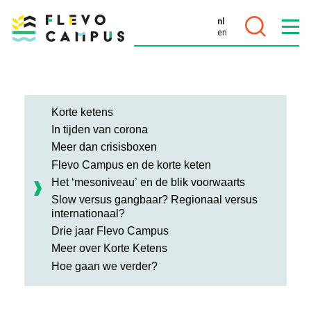
nl
en
DOELEN
Korte ketens
In tijden van corona
Meer dan crisisboxen
Flevo Campus en de korte keten
PROGRAMMA’S
Het ‘mesoniveau’ en de blik voorwaarts
Slow versus gangbaar? Regionaal versus
internationaal?
Drie jaar Flevo Campus
Meer over Korte Ketens
Hoe gaan we verder?