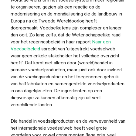
wordt de wens om het voedselsysteem meer regionaal
te organiseren, gezien als een reactie op de
modernisering en de mondialisering die de landbouw in
Europa na de Tweede Wereldoorlog heeft
doorgemaakt. Voedselketens zijn complexer en langer
dan ooit. Zo lang zelfs, dat de Wetenschappelijke raad
voor het regeringsbeleid in haar rapport
Naar een
Voedselbeleid
spreekt van ‘uitgestrekt voedselweb
waar geen enkele stakeholder het volledige overzicht
heeft’. Dat komt niet alleen door (wereld)handel in
primaire voedselproducten, maar juist ook door invloed
van de voedingsindustrie en het toegenomen gebruik
van halffabrikaten en samengestelde voedselproducten
in ons dagelijks eten. De ingrediënten op een
diepvriespizza kunnen afkomstig zijn uit veel
verschillende landen.
Die handel in voedselproducten en de verwevenheid van
het internationale voedselweb heeft veel grote
voordelen voor zowel consumenten (lage prijs, veel