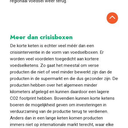
regionaal voedsel weer terug.
Meer dan crisisboxen
De korte keten is echter veel méér dan een
crisisinterventie in de vorm van voedselboxen. Er
worden veel voordelen toegedicht aan kortere
voedselketens. Zo gaat het meestal om verse
producten die niet of veel minder bewerkt zijn dan de
producten in de supermarkt en die dus gezonder zijn. De
producten hebben over het algemeen minder
kilometers afgelegd en kunnen daardoor een lagere
CO
2
footprint hebben. Bovendien kunnen korte ketens
boeren de mogelijkheid geven om investeringen in
verduurzaming van de productie terug te verdienen.
Anders dan in een lange keten komen producten
immers niet op internationale markt terecht, waar elke