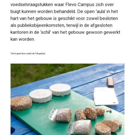
voedselvraagstukken waar Flevo Campus zich over
buigt kunnen worden
behandeld. De open ‘aula’ in het
hart van het gebouw is geschikt voor zowel besloten
als publieksbijeenkomsten, terwijl in de afgesloten
kantoren in de ‘schil’ van het gebouw gewoon gewerkt
kan worden.
Tekst gaat door onder de fotogalerij