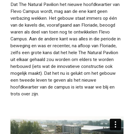
Dat The Natural Pavilion het nieuwe hoofdkwartier van
Flevo Campus wordt, mag aan de ene kant geen
verbazing wekken. Het gebouw staat immers op één
FOOD PIONEERS
van de kavels die, voorafgaand aan Floriade, beoogd
waren als deel van toen nog te ontwikkelen Flevo
Campus. Aan de andere kant was alles in die periode in
beweging en was er recenter, na afloop van Floriade,
zelfs een grote kans dat het hele The Natural Pavilion
uit elkaar gehaald zou worden om elders te worden
herbouwd (iets wat de innovatieve constructie ook
mogelijk maakt). Dat het nu is gelukt om het gebouw
een tweede leven te geven als het nieuwe
hoofdkwartier van de campus is iets waar we blij en
trots over zijn.