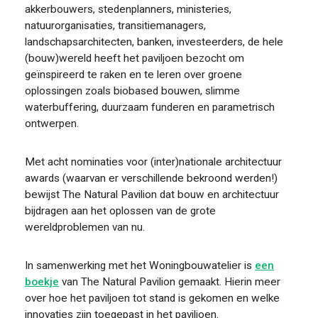
akkerbouwers, stedenplanners, ministeries,
natuurorganisaties, transitiemanagers,
landschapsarchitecten, banken, investeerders, de hele
(bouw)wereld heeft het paviljoen bezocht om
geïnspireerd te raken en te leren over groene
oplossingen zoals biobased bouwen, slimme
waterbuffering, duurzaam funderen en parametrisch
ontwerpen.
Met acht nominaties voor (inter)nationale architectuur
awards (waarvan er verschillende bekroond werden!)
bewijst The Natural Pavilion dat bouw en architectuur
bijdragen aan het oplossen van de grote
wereldproblemen van nu.
In samenwerking met het Woningbouwatelier is
een
boekje
van The Natural Pavilion gemaakt. Hierin meer
over hoe het paviljoen tot stand is gekomen en welke
innovaties zijn toegepast in het paviljoen.