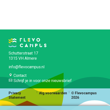
Schutterstraat 17
1315 VH Almere
info@flevocampus.nl
Contact
Schrijf je in voor onze nieuwsbrief
Privacy
Alg.voorwaarden
© Flevocampus
Statement
2026