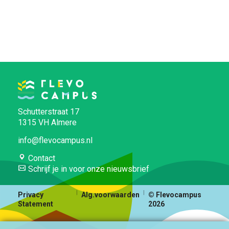
Schutterstraat 17
1315 VH Almere
info@flevocampus.nl
Contact
Schrijf je in voor onze nieuwsbrief
Privacy
Alg.voorwaarden
© Flevocampus
Statement
2026