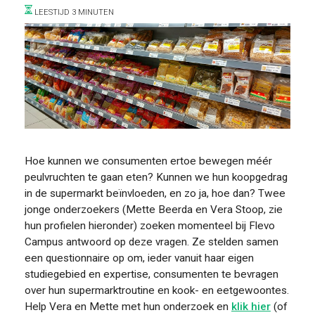
VOOR WIE
LEESTIJD 3 MINUTEN
ONTDEKKEN
Hoe kunnen we consumenten ertoe bewegen méér
peulvruchten te gaan eten? Kunnen we hun koopgedrag
in de supermarkt beïnvloeden, en zo ja, hoe dan? Twee
jonge onderzoekers (Mette Beerda en Vera Stoop, zie
hun profielen hieronder) zoeken momenteel bij Flevo
Campus antwoord op deze vragen. Ze stelden samen
OVER
een questionnaire op om, ieder vanuit haar eigen
studiegebied en expertise, consumenten te bevragen
over hun supermarktroutine en kook- en eetgewoontes.
Help Vera en Mette met hun onderzoek en
klik hier
(of