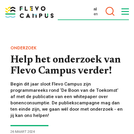
nl
en
DOELEN
ONDERZOEK
Help het onderzoek van
Flevo Campus verder!
PROGRAMMA’S
Begin dit jaar sloot Flevo Campus zijn
programmareeks rond ‘De Boon van de Toekomst’
af met de publicatie van een whitepaper over
bonenconsumptie. De publiekscampagne mag dan
ten einde zijn, we gaan wél door met onderzoek - en
jij kan ons helpen!
26 MAART 2024