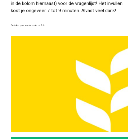
in de kolom hiernaast) voor de vragenlijst! Het invullen
kost je ongeveer 7 tot 9 minuten. Alvast veel dank!
FOOD PIONEERS
De tekst gaat verder onder de foto