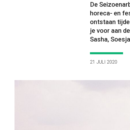
De Seizoenar
horeca- en fes
ontstaan tijde
je voor aan d
Sasha, Soesja
21 JULI 2020