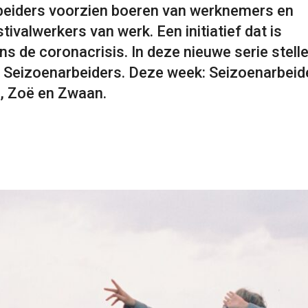
beiders voorzien boeren van werknemers en
tivalwerkers van werk. Een initiatief dat is
ns de coronacrisis. In deze nieuwe serie stell
e Seizoenarbeiders. Deze week: Seizoenarbeid
, Zoë en Zwaan.