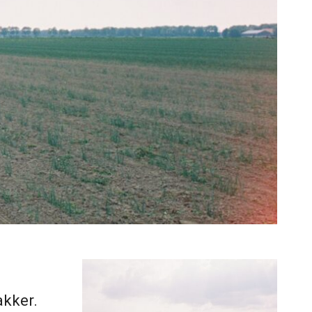
akker.