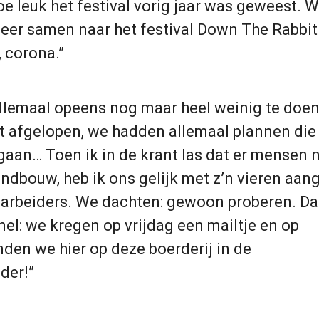
oe leuk het festival vorig jaar was geweest. 
er samen naar het festival Down The Rabbit
, corona.”
lemaal opeens nog maar heel weinig te doen
t afgelopen, we hadden allemaal plannen die 
aan… Toen ik in de krant las dat er mensen 
andbouw, heb ik ons gelijk met z’n vieren aa
narbeiders. We dachten: gewoon proberen. D
snel: we kregen op vrijdag een mailtje en op
en we hier op deze boerderij in de
der!”