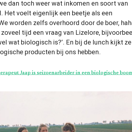
we dan toch weer wat inkomen en soort van
. Het voelt eigenlijk een beetje als een
 We worden zelfs overhoord door de boer, ha
zoveel tijd een vraag van Lizelore, bijvoorbee
wel wat biologisch is?’. En bij de lunch kijkt z
logische producten bij ons hebben.
herapeut Jaap is seizoenarbeider in een biologische bo