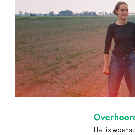
Overhoor
Het is woensd