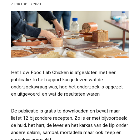
VOOR WIE
28 OKTOBER 2023
ONTDEKKEN
Het Low Food Lab Chicken is afgesloten met een
publicatie. In het rapport kun je lezen wat de
onderzoeksvraag was, hoe het onderzoek is opgezet
en uitgevoerd, en wat de resultaten waren.
De publicatie is gratis te downloaden en bevat maar
OVER
liefst 12 bijzondere recepten. Zo is er met bijvoorbeeld
de huid, het hart, de lever en het karkas van de kip onder
andere salami, sambal, mortadella maar ook zeep en
porselein gemaakt!