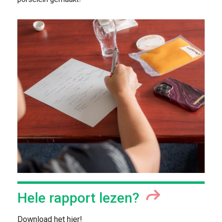
FOOD PIONEERS
Hele rapport lezen?
Download het hier!