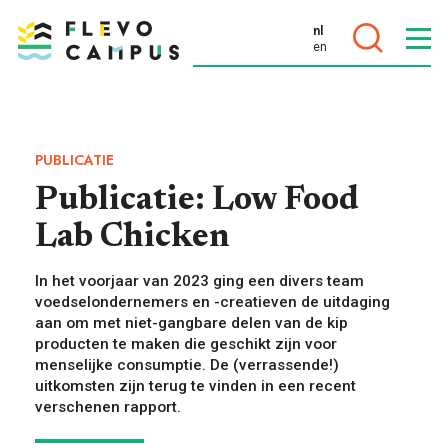
nl
en
DOELEN
PUBLICATIE
Publicatie: Low Food
Lab Chicken
PROGRAMMA’S
In het voorjaar van 2023 ging een divers team
voedselondernemers en -creatieven de uitdaging
aan om met niet-gangbare delen van de kip
producten te maken die geschikt zijn voor
menselijke consumptie. De (verrassende!)
uitkomsten zijn terug te vinden in een recent
verschenen rapport.