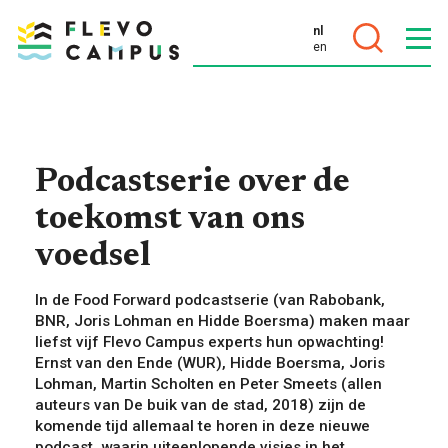
nl
en
DOELEN
Podcastserie over de
toekomst van ons
voedsel
PROGRAMMA’S
In de Food Forward podcastserie (van Rabobank,
BNR, Joris Lohman en Hidde Boersma) maken maar
liefst vijf Flevo Campus experts hun opwachting!
Ernst van den Ende (WUR), Hidde Boersma, Joris
Lohman, Martin Scholten en Peter Smeets (allen
auteurs van De buik van de stad, 2018) zijn de
komende tijd allemaal te horen in deze nieuwe
podcast, waarin uiteenlopende visies in het