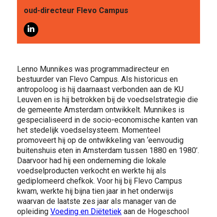
VOOR WIE
oud-directeur Flevo Campus
Lenno Munnikes was programmadirecteur en
bestuurder van Flevo Campus. Als historicus en
antropoloog is hij daarnaast verbonden aan de KU
ONTDEKKEN
Leuven en is hij betrokken bij de voedselstrategie die
de gemeente Amsterdam ontwikkelt. Munnikes is
gespecialiseerd in de socio-economische kanten van
het stedelijk voedselsysteem. Momenteel
promoveert hij op de ontwikkeling van ‘eenvoudig
buitenshuis eten in Amsterdam tussen 1880 en 1980’.
Daarvoor had hij een onderneming die lokale
voedselproducten verkocht en werkte hij als
OVER
gediplomeerd chefkok. Voor hij bij Flevo Campus
kwam, werkte hij bijna tien jaar in het onderwijs
waarvan de laatste zes jaar als manager van de
opleiding
Voeding en Diëtetiek
aan de Hogeschool