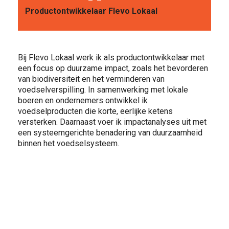
VOOR WIE
Productontwikkelaar Flevo Lokaal
Bij Flevo Lokaal werk ik als productontwikkelaar met
een focus op duurzame impact, zoals het bevorderen
van biodiversiteit en het verminderen van
voedselverspilling. In samenwerking met lokale
ONTDEKKEN
boeren en ondernemers ontwikkel ik
voedselproducten die korte, eerlijke ketens
versterken. Daarnaast voer ik impactanalyses uit met
een systeemgerichte benadering van duurzaamheid
binnen het voedselsysteem.
OVER