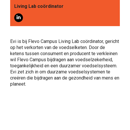
VOOR WIE
Living Lab coördinator
Evi is bij Flevo Campus Living Lab coördinator, gericht
op het verkorten van de voedselketen. Door de
ketens tussen consument en producent te verkleinen
ONTDEKKEN
wil Flevo Campus bijdragen aan voedselzekerheid,
toegankelijkheid en een duurzamer voedselsysteem.
Evi zet zich in om duurzame voedselsystemen te
creëren die bijdragen aan de gezondheid van mens en
planeet.
OVER