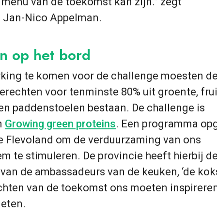
menu van de toekomst kan zijn.” zegt
 Jan-Nico Appelman.
n op het bord
king te komen voor de challenge moesten d
rechten voor tenminste 80% uit groente, frui
en paddenstoelen bestaan. De challenge is
n
Growing green proteins
. Een programma op
ie Flevoland om de verduurzaming van ons
m te stimuleren. De provincie heeft hierbij de
van de ambassadeurs van de keuken, ‘de koks
chten van de toekomst ons moeten inspirere
eten.