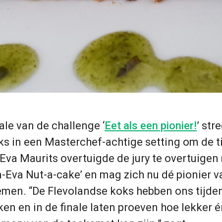
ale van de challenge ‘
Eet als een pionier!
’ str
oks in een Masterchef-achtige setting om de ti
 Eva Maurits overtuigde de jury te overtuigen
-Eva Nut-a-cake’ en mag zich nu dé pionier v
men. “De Flevolandse koks hebben ons tijde
en en in de finale laten proeven hoe lekker é