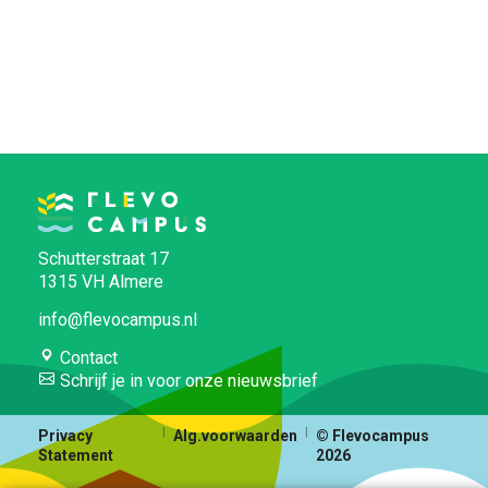
Schutterstraat 17
1315 VH Almere
info@flevocampus.nl
Contact
Schrijf je in voor onze nieuwsbrief
Privacy
Alg.voorwaarden
© Flevocampus
Statement
2026