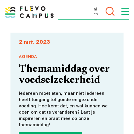
nl
en
DOELEN
2 mrt. 2023
AGENDA
Themamiddag over
PROGRAMMA’S
voedselzekerheid
Iedereen moet eten, maar niet iedereen
heeft toegang tot goede en gezonde
voeding. Hoe komt dat, en wat kunnen we
doen om dat te veranderen? Laat je
inspireren en praat mee op onze
themamiddag!