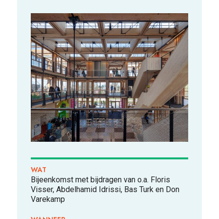
VOOR WIE
ONTDEKKEN
WAT
OVER
Bijeenkomst met bijdragen van o.a. Floris
Visser, Abdelhamid Idrissi, Bas Turk en Don
Varekamp