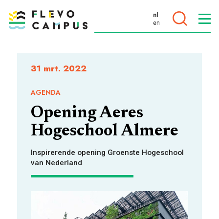
nl
en
DOELEN
31 mrt. 2022
AGENDA
Opening Aeres
PROGRAMMA’S
Hogeschool Almere
Inspirerende opening Groenste Hogeschool
van Nederland