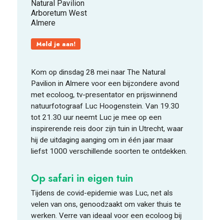
Natural Pavilion
Arboretum West
Almere
FOOD PIONEERS
Meld je aan!
Kom op dinsdag 28 mei naar The Natural
Pavilion in Almere voor een bijzondere avond
met ecoloog, tv-presentator en prijswinnend
natuurfotograaf Luc Hoogenstein. Van 19.30
tot 21.30 uur neemt Luc je mee op een
inspirerende reis door zijn tuin in Utrecht, waar
hij de uitdaging aanging om in één jaar maar
liefst 1000 verschillende soorten te ontdekken.
Op safari in eigen tuin
Tijdens de covid-epidemie was Luc, net als
velen van ons, genoodzaakt om vaker thuis te
werken. Verre van ideaal voor een ecoloog bij