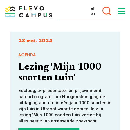
nl
en
DOELEN
28 mei. 2024
AGENDA
Lezing 'Mijn 1000
PROGRAMMA’S
soorten tuin'
Ecoloog, tv-presentator en prijswinnend
natuurfotograaf Luc Hoogenstein ging de
uitdaging aan om in één jaar 1000 soorten in
zijn tuin in Utrecht waar te nemen. In zijn
lezing ‘Mijn 1000 soorten tuin’ vertelt hij
alles over zijn verrassende zoektocht.