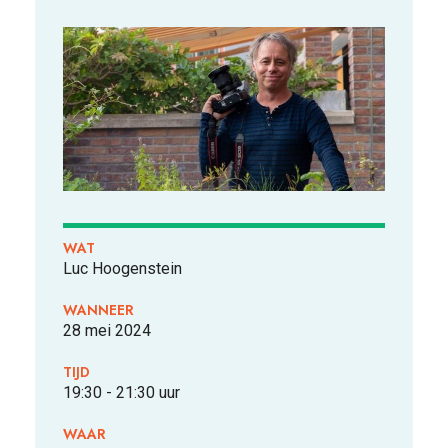
VOOR WIE
ONTDEKKEN
WAT
Luc Hoogenstein
WANNEER
28 mei 2024
OVER
TIJD
19:30 - 21:30 uur
WAAR