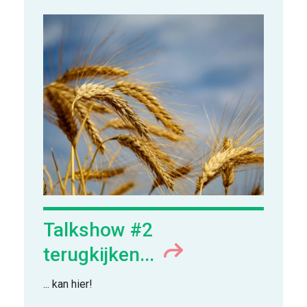
Talkshow #2
terugkijken...
... kan hier!