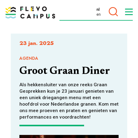
nl
en
DOELEN
23 jan. 2025
AGENDA
Groot Graan Diner
PROGRAMMA’S
Als hekkensluiter van onze reeks Graan
Gesprekken kun je 23 januari genieten van
een uniek driegangen menu met een
hoofdrol voor Nederlandse granen. Kom met
ons mee proeven en praten en genieten van
performances en voordrachten!