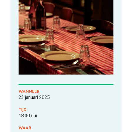
VOOR WIE
ONTDEKKEN
WANNEER
23 januari 2025
OVER
TIJD
18:30 uur
WAAR