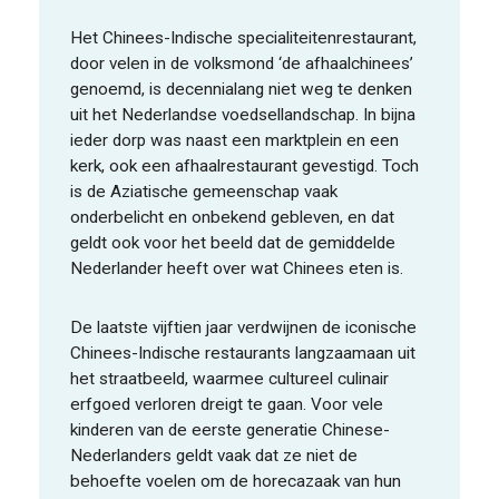
Het Chinees-Indische specialiteitenrestaurant,
door velen in de volksmond ‘de afhaalchinees’
genoemd, is decennialang niet weg te denken
uit het Nederlandse voedsellandschap. In bijna
ieder dorp was naast een marktplein en een
kerk, ook een afhaalrestaurant gevestigd. Toch
is de Aziatische gemeenschap vaak
onderbelicht en onbekend gebleven, en dat
geldt ook voor het beeld dat de gemiddelde
Nederlander heeft over wat Chinees eten is.
De laatste vijftien jaar verdwijnen de iconische
Chinees-Indische restaurants langzaamaan uit
het straatbeeld, waarmee cultureel culinair
erfgoed verloren dreigt te gaan. Voor vele
kinderen van de eerste generatie Chinese-
Nederlanders geldt vaak dat ze niet de
behoefte voelen om de horecazaak van hun