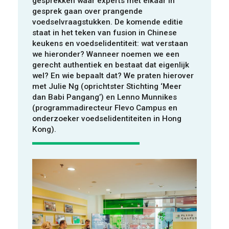
gesprekken waar experts met elkaar in
VOOR WIE
gesprek gaan over prangende
voedselvraagstukken. De komende editie
staat in het teken van fusion in Chinese
keukens en voedselidentiteit: wat verstaan
we hieronder? Wanneer noemen we een
gerecht authentiek en bestaat dat eigenlijk
wel? En wie bepaalt dat? We praten hierover
met Julie Ng (oprichtster Stichting ‘Meer
dan Babi Pangang’) en Lenno Munnikes
ONTDEKKEN
(programmadirecteur Flevo Campus en
onderzoeker voedselidentiteiten in Hong
Kong).
OVER