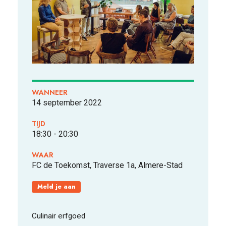
FOOD PIONEERS
WANNEER
14 september 2022
TIJD
18:30 - 20:30
WAAR
FC de Toekomst, Traverse 1a, Almere-Stad
Meld je aan
Culinair erfgoed