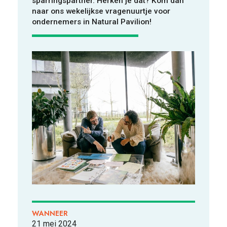
sparringspartner. Herken je dat? Kom dan
VOOR WIE
naar ons wekelijkse vragenuurtje voor
ondernemers in Natural Pavilion!
ONTDEKKEN
OVER
WANNEER
21 mei 2024