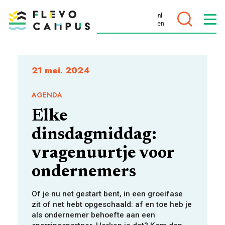
nl
en
DOELEN
21 mei. 2024
AGENDA
Elke
PROGRAMMA’S
dinsdagmiddag:
vragenuurtje voor
ondernemers
Of je nu net gestart bent, in een groeifase
zit of net hebt opgeschaald: af en toe heb je
als ondernemer behoefte aan een