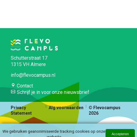
Schutterstraat 17
1315 VH Almere
info@flevocampus.nl
Contact
Schrijf je in voor onze nieuwsbrief
Privacy
Alg.voorwaarden
© Flevocampus
Statement
2026
We gebruiken geanonimiseerde tracking cookies op onze
Accepteren
website