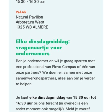
15:30 - 16:30 uur
WAAR
FOOD PIONEERS
Natural Pavilion
Arboretum West
1325 WB ALMERE
Elke dinsdagmiddag:
vragenuurtje voor
ondernemers
Ben je ondernemer en wil je graag sparren met
een professional van Flevo Campus of één van
onze partners? We doen er, samen met onze
samenwerkingspartners, alles aan om je verder
te helpen.
Je kunt
elke dinsdagmiddag
van
15:30 uur tot
16:30 uur
bij ons terecht (in overleg is een
ander moment ook mogelijk). Meld je vooraf