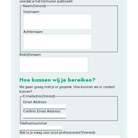
voordat je het formulier publiceert.
Naam
(Vereist)
Voornaam
Achternaam
Bedrijfsnaam
Hoe kunnen wij je bereiken?
We gaan graag met je in gesprek. Hoe kunnen we in contact
komen?
E-mailadres
(Vereist)
Email Address
Confirm Email Address
Telefoonnummer
Wat is je vraag voor onze professionals?
(Vereist)