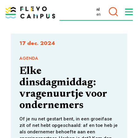
nl
en
DOELEN
17 dec. 2024
AGENDA
Elke
PROGRAMMA’S
dinsdagmiddag:
vragenuurtje voor
ondernemers
Of je nu net gestart bent, in een groeifase
zit of net hebt opgeschaald: af en toe heb je
als ondernemer behoefte aan een