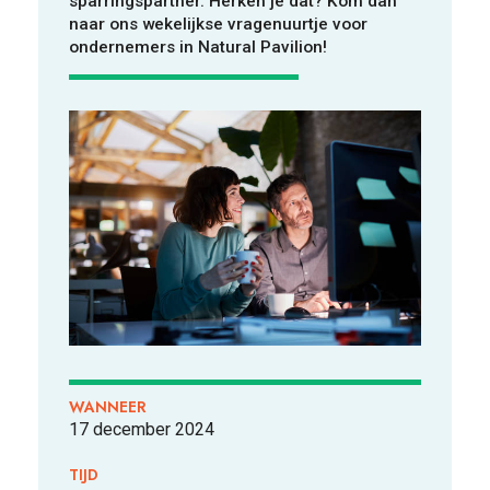
sparringspartner. Herken je dat? Kom dan
VOOR WIE
naar ons wekelijkse vragenuurtje voor
ondernemers in Natural Pavilion!
ONTDEKKEN
OVER
WANNEER
17 december 2024
TIJD