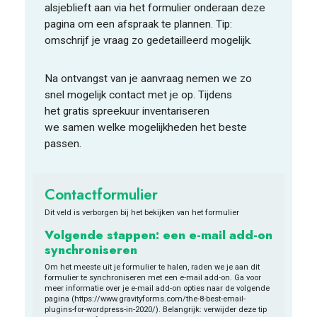
alsjeblieft aan via het formulier onderaan deze
pagina om een afspraak te plannen. Tip:
omschrijf je vraag zo gedetailleerd mogelijk.
Na ontvangst van je aanvraag nemen we zo
snel mogelijk contact met je op. Tijdens
het gratis spreekuur inventariseren
we samen welke mogelijkheden het beste
passen.
Contactformulier
Dit veld is verborgen bij het bekijken van het formulier
Volgende stappen: een e-mail add-on
synchroniseren
Om het meeste uit je formulier te halen, raden we je aan dit
formulier te synchroniseren met een e-mail add-on. Ga voor
meer informatie over je e-mail add-on opties naar de volgende
pagina (https://www.gravityforms.com/the-8-best-email-
plugins-for-wordpress-in-2020/). Belangrijk: verwijder deze tip